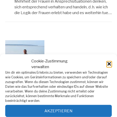
Mehrheit der Frauen in Ansprechsituationen denken,
sich entsprechend verhalten und handeln, d .h. wie ich
die Logik der Frauen erlebt habe und es weiterhin tue….
Cookie-Zustimmung
verwalten
Um dir ein optimales Erlebnis zu bieten, verwenden wir Technologien
wie Cookies, um Geräteinformationen zu speichern und/oder darauf
zuzugreifen. Wenn du diesen Technologien zustimmst, können wir
Daten wie das Surfverhalten oder eindeutige IDs auf dieser Website
verarbeiten. Wenn du deine Zustimmung nicht erteilst oder
Hallo, ich bin Leo.
zurückziehst, können bestimmte Merkmale und Funktionen
beeinträchtigt werden.
Wie wir Männer wissen, kann uns das Ansprechen von
AKZEPTIEREN
Frauen viele Probleme bereiten.