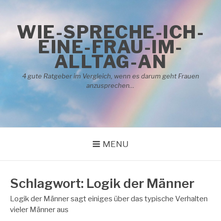
Skip
to
WIE-SPRECHE-ICH-
content
EINE-FRAU-IM-
ALLTAG-AN
4 gute Ratgeber im Vergleich, wenn es darum geht Frauen
anzusprechen…
MENU
Schlagwort:
Logik der Männer
Logik der Männer sagt einiges über das typische Verhalten
vieler Männer aus