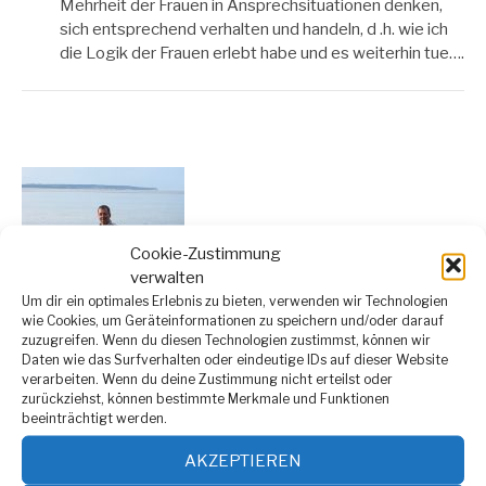
Mehrheit der Frauen in Ansprechsituationen denken,
sich entsprechend verhalten und handeln, d .h. wie ich
die Logik der Frauen erlebt habe und es weiterhin tue….
Cookie-Zustimmung
verwalten
Um dir ein optimales Erlebnis zu bieten, verwenden wir Technologien
wie Cookies, um Geräteinformationen zu speichern und/oder darauf
zuzugreifen. Wenn du diesen Technologien zustimmst, können wir
Daten wie das Surfverhalten oder eindeutige IDs auf dieser Website
verarbeiten. Wenn du deine Zustimmung nicht erteilst oder
Hallo, ich bin Leo.
zurückziehst, können bestimmte Merkmale und Funktionen
beeinträchtigt werden.
Wie wir Männer wissen, kann uns das Ansprechen von
AKZEPTIEREN
Frauen viele Probleme bereiten.