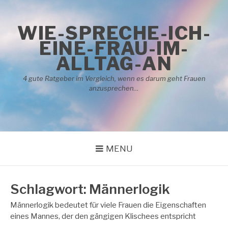
Skip
to
WIE-SPRECHE-ICH-
content
EINE-FRAU-IM-
ALLTAG-AN
4 gute Ratgeber im Vergleich, wenn es darum geht Frauen
anzusprechen…
MENU
Schlagwort:
Männerlogik
Männerlogik bedeutet für viele Frauen die Eigenschaften
eines Mannes, der den gängigen Klischees entspricht